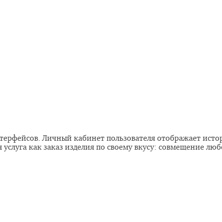
ерфейсов. Личный кабинет пользователя отображает истори
услуга как заказ изделия по своему вкусу: совмещение люб