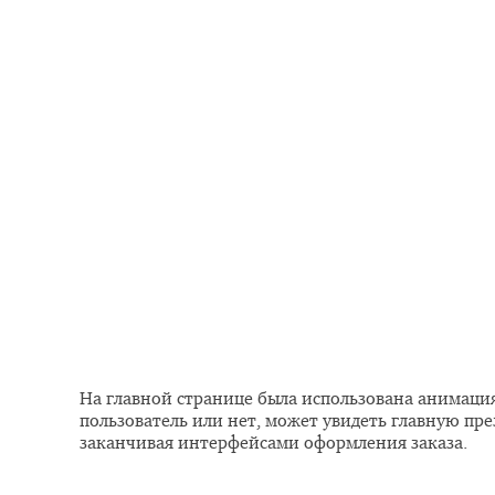
На главной странице была использована анимация
пользователь или нет, может увидеть главную пр
заканчивая интерфейсами оформления заказа.