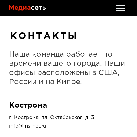
Стать клиентом
Обсудить проект
КОНТАКТЫ
Наша команда работает по
времени вашего города.
Наши
офисы расположены в США,
России и на Кипре.
Кострома
г. Кострома,
пл. Октябрьская, д. 3
info@ms-net.ru