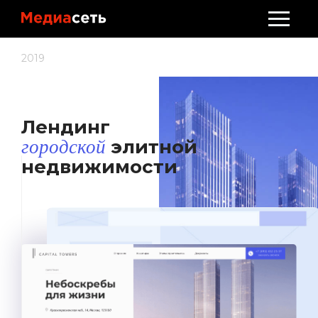
Стать клиентом
2019
Обсудить проект
Лендинг
элитной
городской
недвижимости