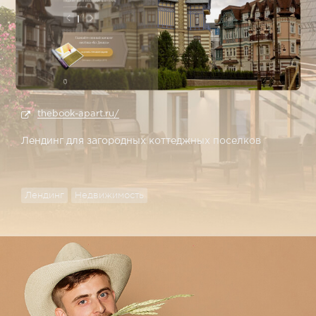
thebook-apart.ru/
Лендинг для загородных коттеджных поселков
Лендинг
Недвижимость