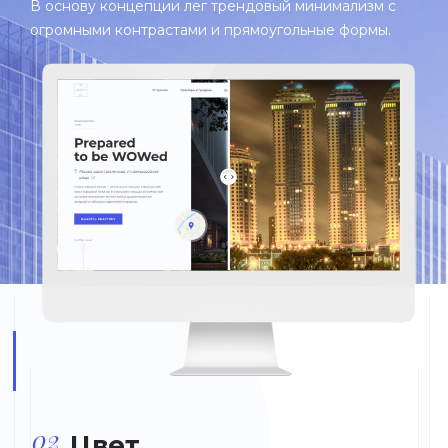
В основу концепции лег трендовый минимализм с
огромными контрастами и прямоугольные формы.
02
Цвет