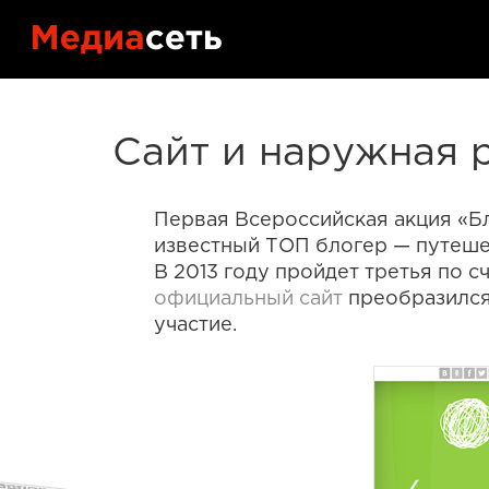
Портфол
Контакт
Сайт и наружная 
Блог
Первая Всероссийская акция «Бл
известный ТОП блогер — путеше
В 2013 году пройдет третья по 
официальный сайт
преобразился,
участие.