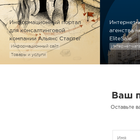
Информационный портал
Интернет-к
для консалтинговой
агенства 
компании Альянс Стартег
EliteSale
Информационный сайт
Интернет-кат
Товары и услуги
Ваш п
Оставьте в
Имя