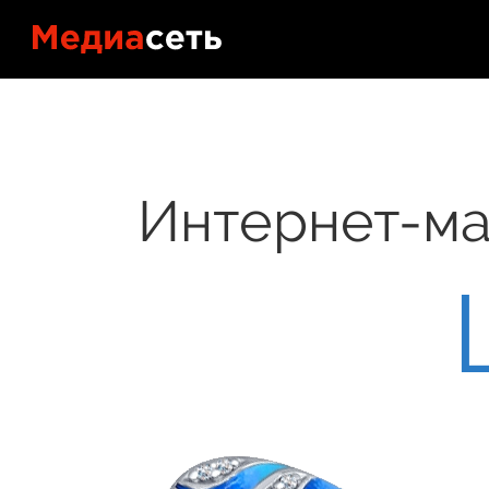
Портфол
Контакт
Интернет-ма
Блог