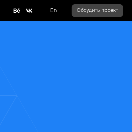
En
Обсудить проект