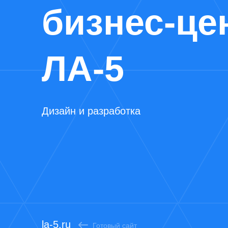
бизнес‑це
ЛА‑5
Дизайн и разработка
la-5.ru
Готовый сайт