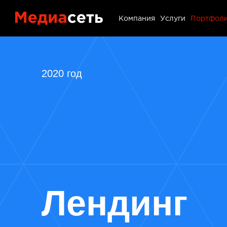
Портфол
Компания
Услуги
Портфол
Контакт
2020 год
Блог
Лендинг