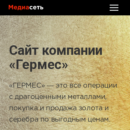
Стать клиентом
Обсудить проект
Сайт компании
«Гермес»
«ГЕРМЕС» ― это все операции
с драгоценными металлами,
покупка и продажа золота и
серебра по выгодным ценам.