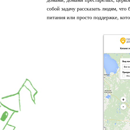
домами, домами престарелых, церко
собой задачу рассказать людям, что 
питания или просто поддержке, кот