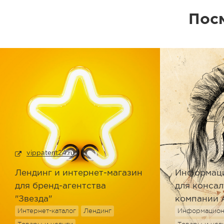
Пос
vippatent24.ru
Лендинг и интернет-магазин
Информац
для бренд-агентства
для конса
"Звезда"
компании 
Интернет-каталог
Лендинг
Информацион