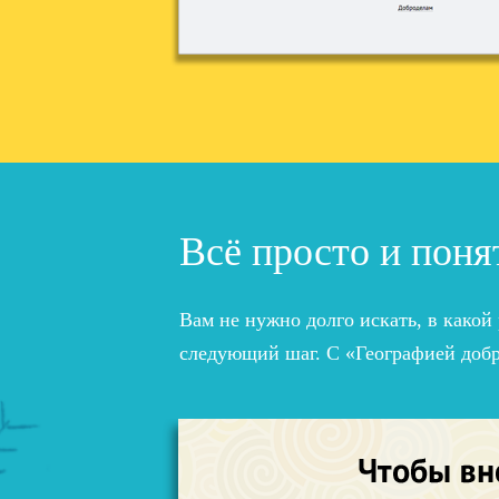
Всё просто и поня
Вам не нужно долго искать, в какой
следующий шаг. С «Географией добр