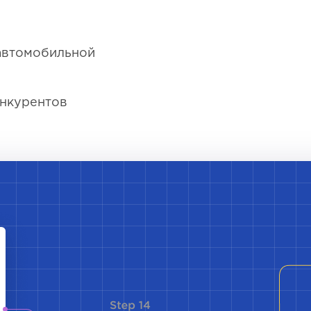
 автомобильной
онкурентов