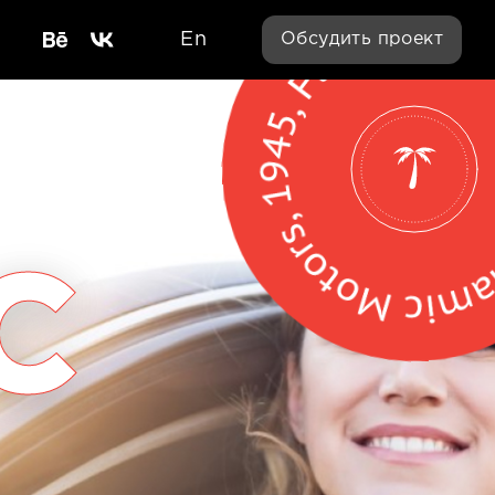
En
Обсудить проект
c
c