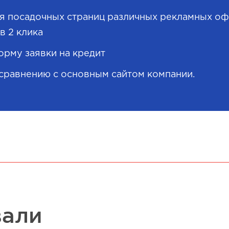
ия посадочных страниц различных рекламных о
в 2 клика
рму заявки на кредит
 сравнению с основным сайтом компании.
вали