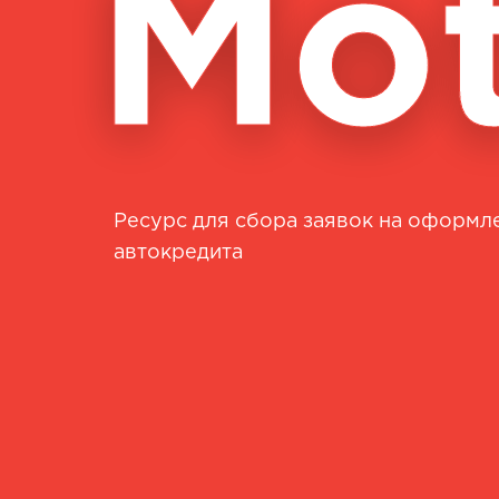
Mot
Mot
Ресурс для сбора заявок на оформл
автокредита