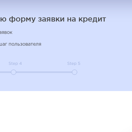
ю форму заявки на кредит
аявок
аг пользователя