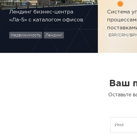
Лендинг бизнес-центра
Система у
«Ла-5» с каталогом офисов
процессам
поставкам
Недвижимость
Лендинг
ERP/CRM/BPM
Ваш п
Оставьте в
Имя