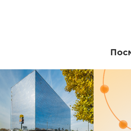
Пос
la-5.ru/