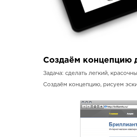
Создаём концепцию д
Задача: сделать легкий, красоч
Создаём концепцию, рисуем эск