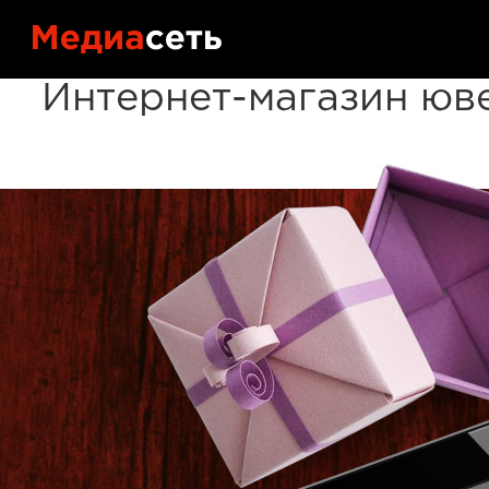
Портфол
Контакт
Интернет-магазин юв
Блог