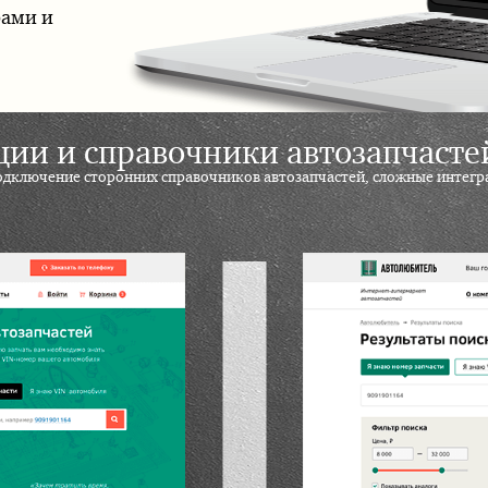
рами и
ии и справочники автозапчасте
дключение сторонних справочников автозапчастей, сложные интегра