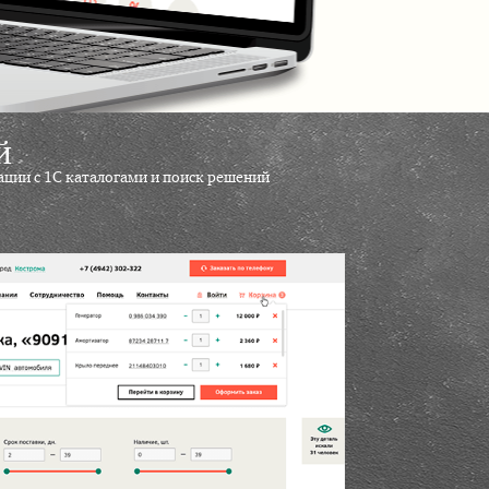
й
ции с 1С каталогами и поиск решений