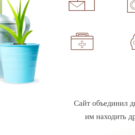
Сайт объединил д
им находить д