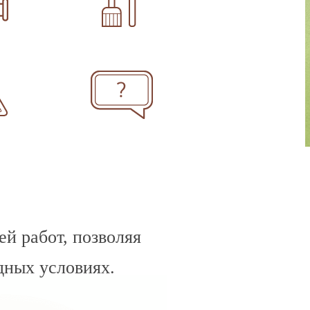
й работ, позволяя
дных условиях.