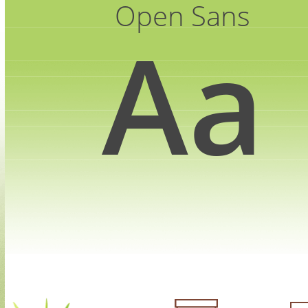
Open Sans
Аа