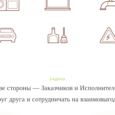
ЗАДАЧА
ве стороны — Заказчиков и Исполнителе
руг друга и сотрудничать на взаимовыго