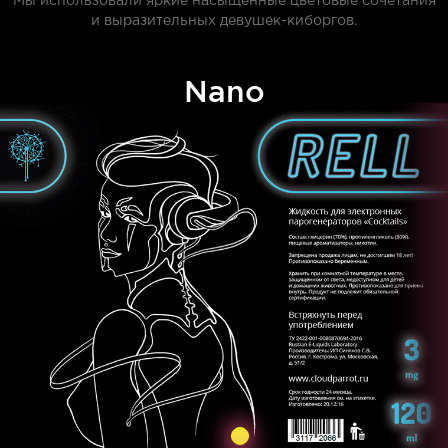
Мы использовали яркие насыщенные цветовые сочетания
и выразительных девушек-киборгов.
Nano