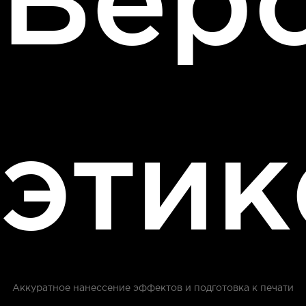
этик
Аккуратное нанессение эффектов и подготовка к печати