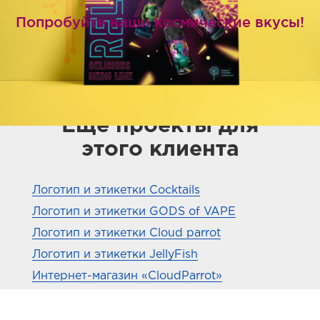
Попробуйте наши космические вкусы!
Еще проекты для
этого клиента
Логотип и этикетки Cocktails
Логотип и этикетки GODS of VAPE
Логотип и этикетки Cloud parrot
Логотип и этикетки JellyFish
Интернет-магазин «CloudParrot»