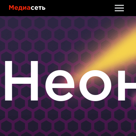
Стать клиентом
Обсудить проект
Нео