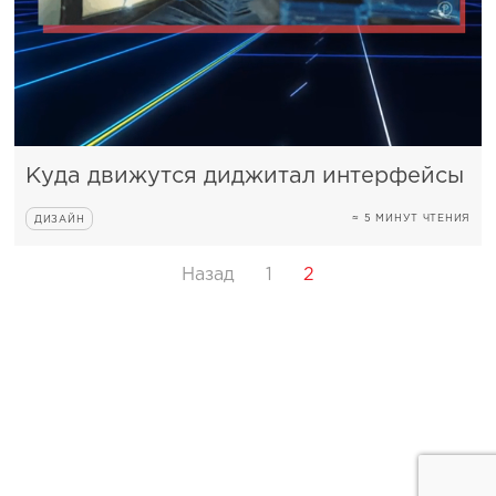
Куда движутся диджитал интерфейсы
≈ 5 МИНУТ ЧТЕНИЯ
ДИЗАЙН
Назад
1
2