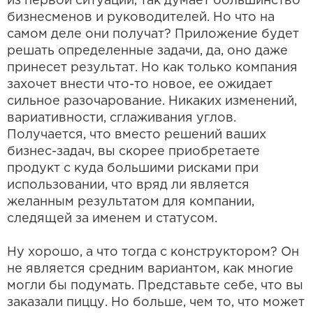
из первой ситуации, так думает большинство
бизнесменов и руководителей. Но что на
самом деле они получат? Приложение будет
решать определенные задачи, да, оно даже
принесет результат. Но как только компания
захочет внести что-то новое, ее ожидает
сильное разочарование. Никаких изменений,
вариативности, сглаживания углов.
Получается, что вместо решений ваших
бизнес-задач, вы скорее приобретаете
продукт с куда большими рисками при
использовании, что вряд ли является
желанным результатом для компании,
следящей за именем и статусом.
Ну хорошо, а что тогда с конструктором? Он
не является средним вариантом, как многие
могли бы подумать. Представьте себе, что вы
заказали пиццу. Но больше, чем то, что может