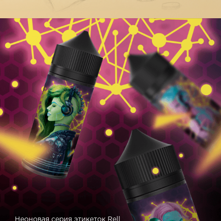
Неоновая серия этикеток Rell