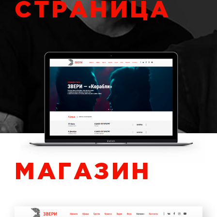
СТРАНИЦА
МАГАЗИН