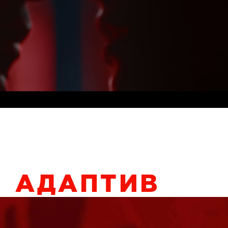
АДАПТИВ