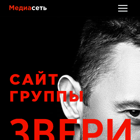
Стать клиентом
Обсудить проект
САЙТ
ГРУППЫ