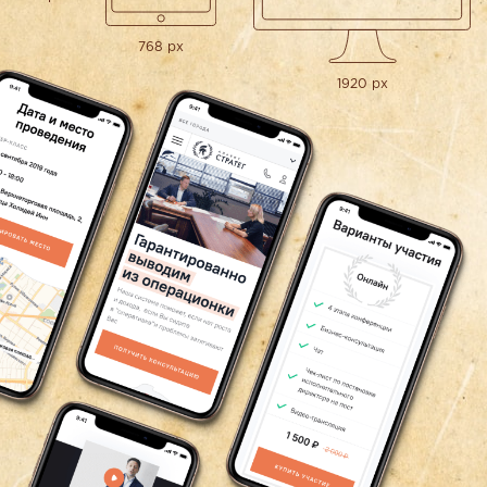
768 px
1920 px