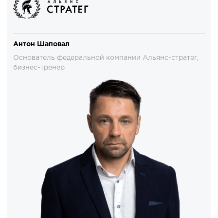
Антон Шаповал
Основатель федеральной компании Альянс-стратег,
бизнес-тренер