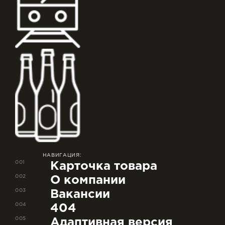
НАВИГАЦИЯ:
001
Карточка товара
002
О компании
003
Вакансии
004
404
005
Адаптивная версия