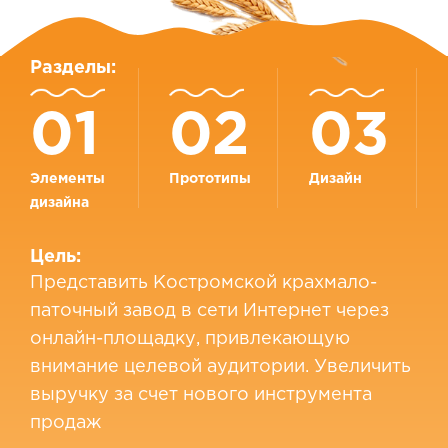
Разделы:
01
02
03
Элементы
Прототипы
Дизайн
дизайна
Цель:
Представить Костромской крахмало-
паточный завод в сети Интернет через
онлайн-площадку, привлекающую
внимание целевой аудитории. Увеличить
выручку за счет нового инструмента
продаж