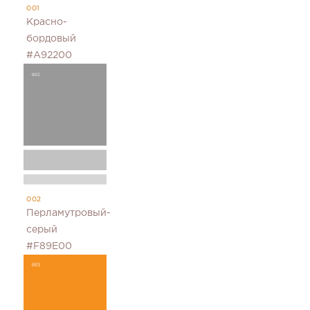
001
Красно-
бордовый
#A92200
002
Перламутровый-
серый
#F89E00