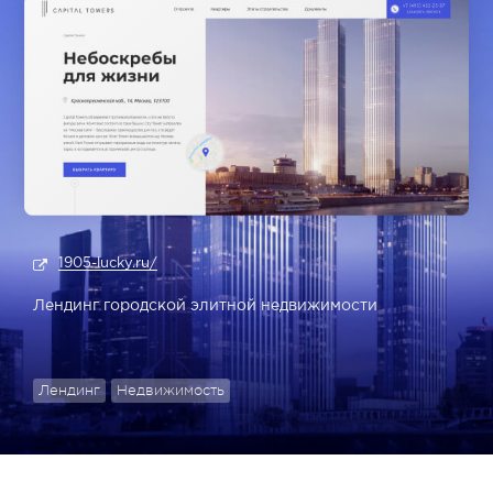
1905-lucky.ru/
Лендинг городской элитной недвижимости
Лендинг
Недвижимость