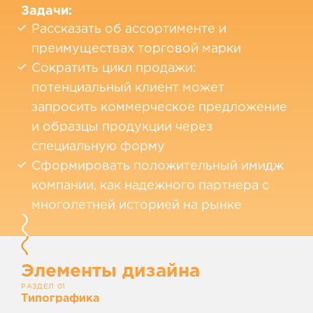
Задачи:
Рассказать об ассортименте и
преимуществах торговой марки
Сократить цикл продажи:
потенциальный клиент может
запросить коммерческое предложение
и образцы продукции через
специальную форму
Сформировать положительный имидж
компании, как надежного партнера с
многолетней историей на рынке
Элементы дизайна
РАЗДЕЛ 01
Типографика