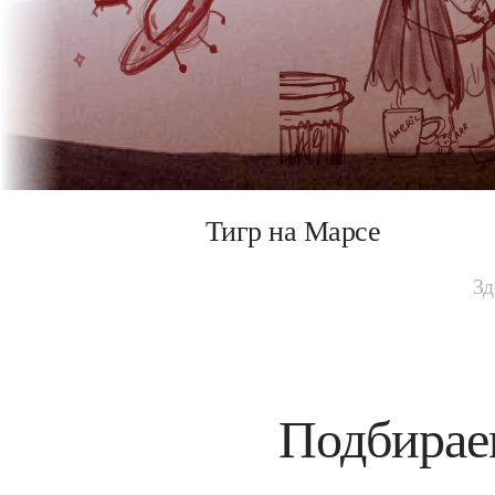
Тигр на Марсе
Зд
Подбирае