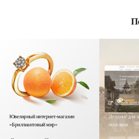
П
thebook-apart.r
Ювелирный интернет-магазин
Лендинг для 
«Бриллиантовый мир»
поселков