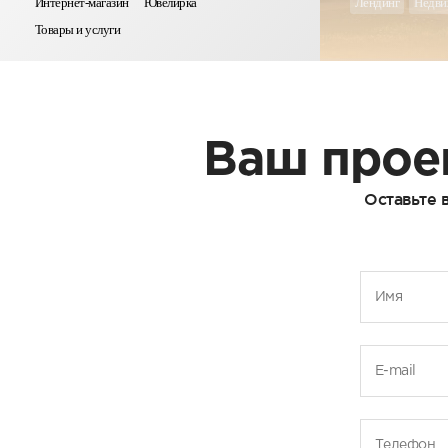
Интернет-магазин
Ювелирка
Лендинг
Недви
Товары и услуги
Ваш прое
Оставьте 
Имя
E-mail
Телефон