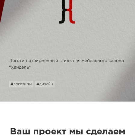
Логотип и фирменный стиль для мебельного салона
"Хандель"
#логотипы
#дизайн
Ваш проект мы сделаем