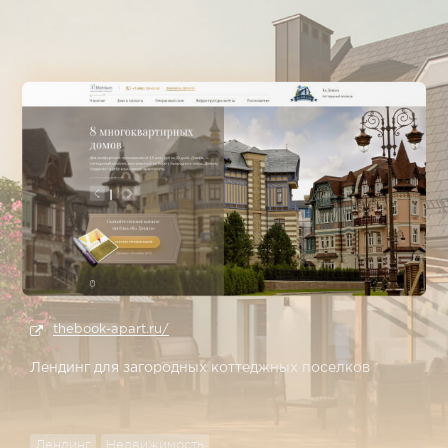
thebook-apart.ru/
Лендинг для загородных коттеджных поселков
Лендинг
Недвижимость