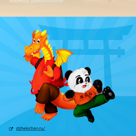
dzhekichan.ru/