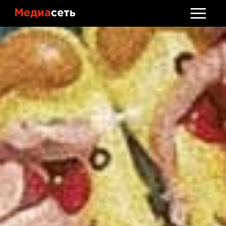
Стать клиентом
Обсудить проект