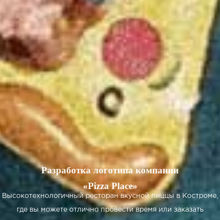
Разработка логотипа компании
«Pizza Place»
Высокотехнологичный ресторан вкусной пиццы в Костроме,
где вы можете отлично провести время или заказать