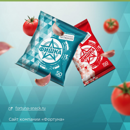
fortuna-snack.ru
Сайт компании «Фортуна»