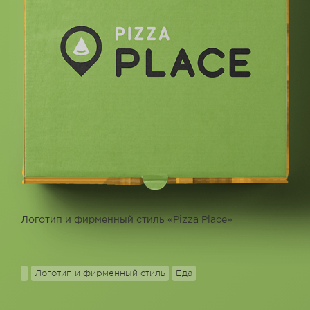
Логотип и фирменный стиль «Pizza Place»
Логотип и фирменный стиль
Еда