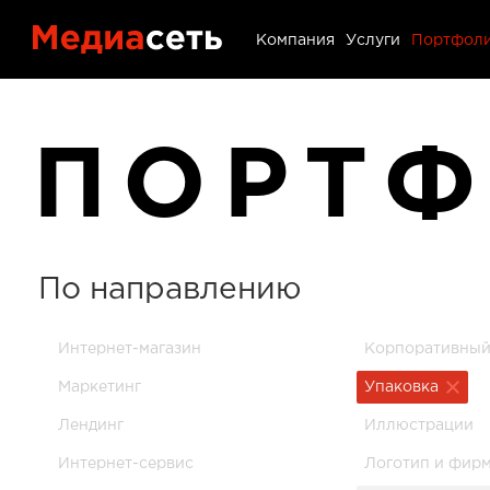
Портфол
Компания
Услуги
Портфол
Контакт
ПОРТ
Блог
По направлению
Интернет-магазин
Корпоративный
Маркетинг
Упаковка
Лендинг
Иллюстрации
Интернет-сервис
Логотип и фир