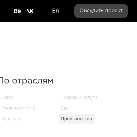
En
Обсудить проект
По отраслям
Авто
Товары и услуги
Недвижимость
Еда
Одежда
Производство