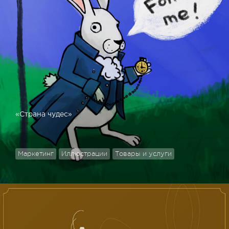
«Страна чудес»
Маркетинг
Иллюстрации
Товары и услуги