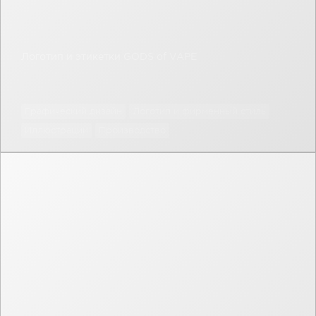
Логотип и этикетки GODS of VAPE
Графический дизайн
Логотип и фирменный стиль
Иллюстрации
Производство