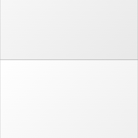
«Страна чудес»
Маркетинг
Иллюстрации
Товары и услуги