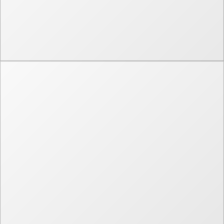
Графический дизайн
Логотип и фирменный стиль
Иллюстрации
Производство