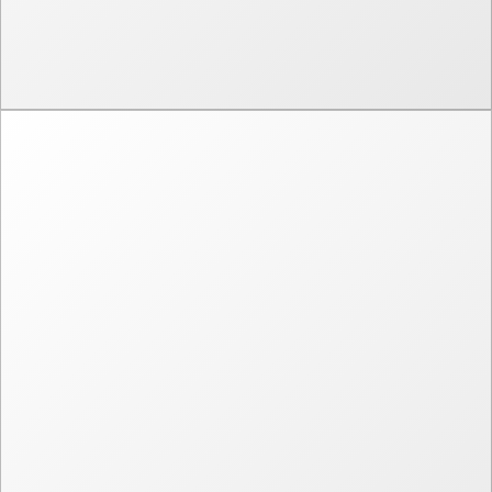
Графический дизайн
Логотип и фирменный стиль
Иллюстрации
Производство