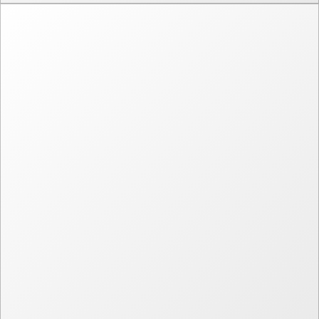
Логотип и этикетки Радужные фрукты