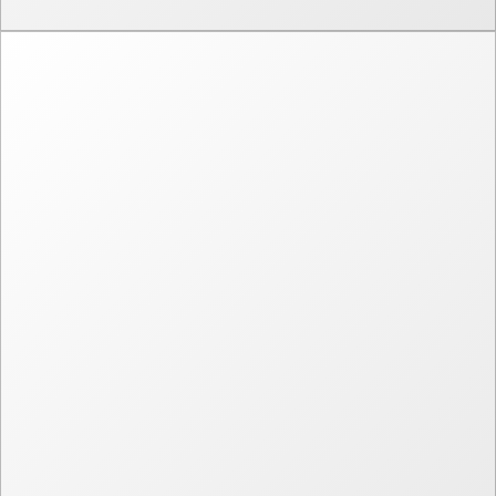
Логотип и этикетки Cocktails