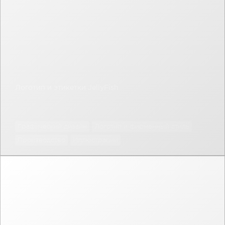
Логотип и этикетки JellyFish
Графический дизайн
Логотип и фирменный стиль
Производство
Иллюстрации