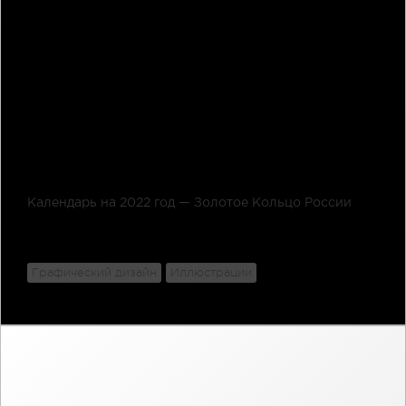
Календарь на 2022 год — Золотое Кольцо России
Графический дизайн
Иллюстрации