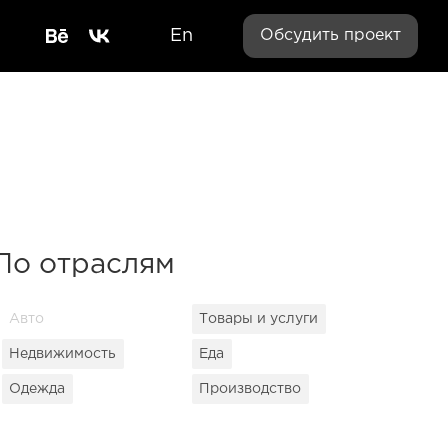
En
Обсудить проект
По отраслям
Авто
Товары и услуги
Недвижимость
Еда
Одежда
Производство