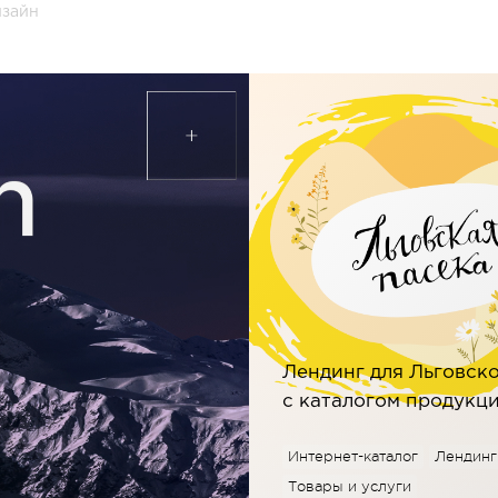
изайн
Лендинг для Льговск
c каталогом продукц
Интернет-каталог
Лендинг
Товары и услуги