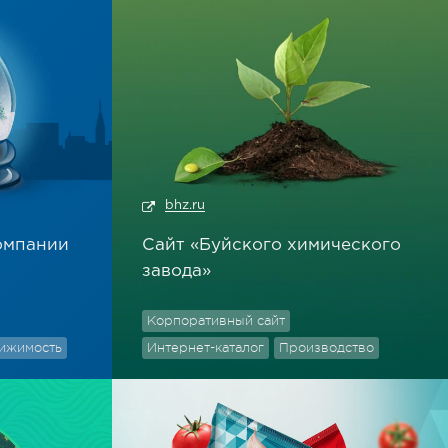
bhz.ru
омпании
Сайт «Буйского химического
завода»
Корпоративный сайт
ижимость
Интернет-каталог
Производство