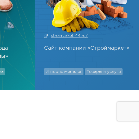
stroimarket-44.ru/
ода
Сайт компании «Строймаркет»
мы»
ка
Интернет-каталог
Товары и услуги
info@ms-net.ru