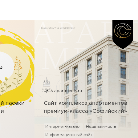
s-apartments.ru
ой пасеки
Сайт комплекса апартаментов
ии
премиум-класса «Софийский»
Интернет-каталог
Недвижимость
Информационный сайт