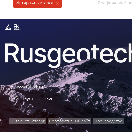
Интернет-каталог
Графический д
www.rgtekh.ru/
Сайт Русгеотеха
Интернет-каталог
Корпоративный сайт
Производство