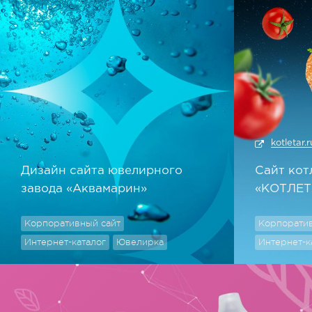
kotletar.
Дизайн сайта ювелирного
Сайт кот
завода «Аквамарин»
«КОТЛЕТ
Корпоративный сайт
Корпоратив
Интернет-каталог
Ювелирка
Интернет-к